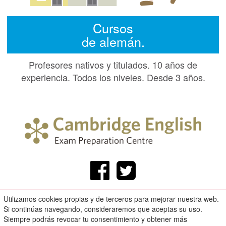
Cursos
de alemán.
Profesores nativos y titulados. 10 años de
experiencia. Todos los niveles. Desde 3 años.
Utilizamos cookies propias y de terceros para mejorar nuestra web.
Callejón de los Naranjos, 3 Bajo. Loja.
Si continúas navegando, consideraremos que aceptas su uso.
Aviso legal
Siempre podrás revocar tu consentimiento y obtener más