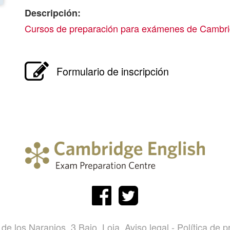
Descripción:
Cursos de preparación para exámenes de Cambr
Formulario de inscripción
 de los Naranjos, 3 Bajo. Loja.
Aviso legal
-
Política de p