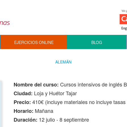
EJERCICIOS ONLINE
BLOG
ALEMÁN
Cursos intensivos de inglés B
Nombre del curso:
Loja y Huétor Tajar
Ciudad:
410€ (incluye materiales no incluye tasa
Precio:
Mañana
Horario:
12 julio - 8 septiembre
Duración: