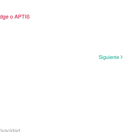
idge o APTIS
Siguiente
rivacidad