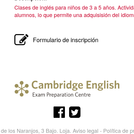
Clases de inglés para niños de 3 a 5 años. Activi
alumnos, lo que permite una adquisisión del idiom
Formulario de inscripción
 de los Naranjos, 3 Bajo. Loja.
Aviso legal
-
Política de p