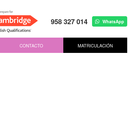
958 327 014
WhatsApp
CONTACTO
MATRICULACIÓN