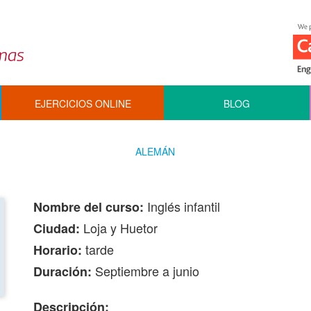
EJERCICIOS ONLINE
BLOG
ALEMÁN
Inglés infantil
Nombre del curso:
Loja y Huetor
Ciudad:
tarde
Horario:
Septiembre a junio
Duración:
Descripción: