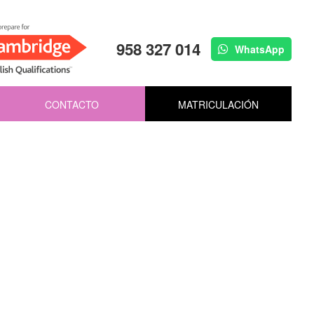
958 327 014
WhatsApp
CONTACTO
MATRICULACIÓN