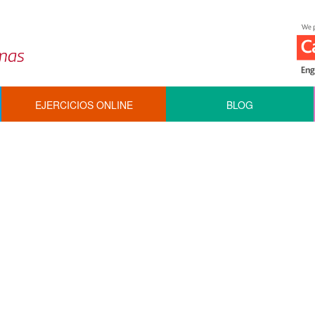
EJERCICIOS ONLINE
BLOG