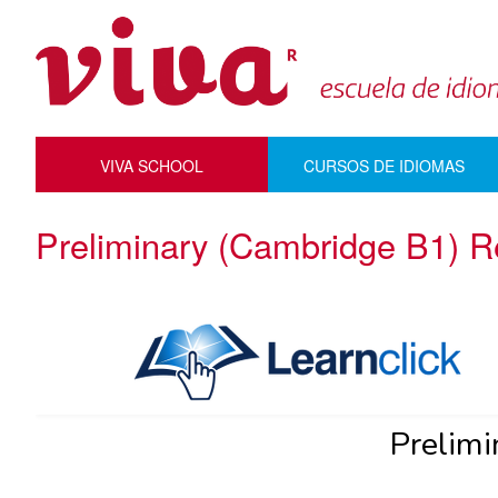
VIVA SCHOOL
CURSOS DE IDIOMAS
Preliminary (Cambridge B1) Re