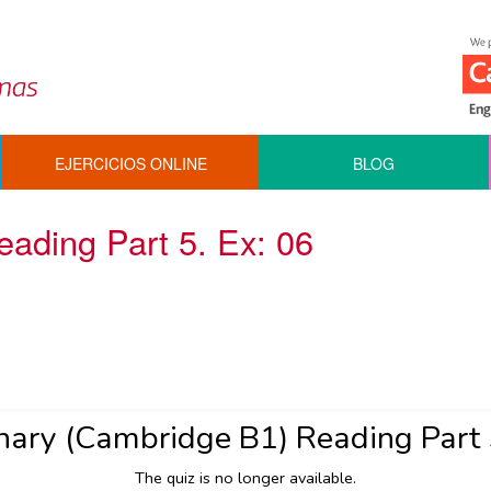
EJERCICIOS ONLINE
BLOG
ading Part 5. Ex: 06