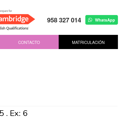
958 327 014
WhatsApp
CONTACTO
MATRICULACIÓN