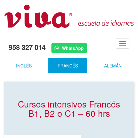
Menú
958 327 014
WhatsApp
INGLÉS
FRANCÉS
ALEMÁN
Cursos intensivos Francés
B1, B2 o C1 – 60 hrs