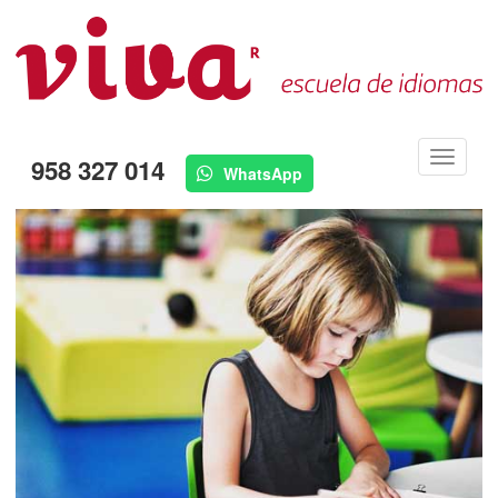
Menú
958 327 014
WhatsApp