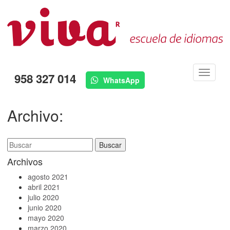
Menú
958 327 014
WhatsApp
Archivo:
Buscar:
Archivos
agosto 2021
abril 2021
julio 2020
junio 2020
mayo 2020
marzo 2020