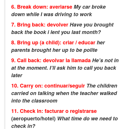
6. Break down: averiarse
My car broke
down while I was driving to work
7. Bring back: devolver
Have you brought
back the book i lent you last month?
8. Bring up (a child): criar / educar
her
parents brought her up to be polite
9.
Call back: devolvar la llamada
He’s not in
at the moment. I’ll ask him to call you back
later
10. Carry on: continuar/seguir
The children
carried on talking when the teacher walked
into the classroom
11. Check in: facturar o registrarse
(aeropuerto/hotel)
What time do we need to
check in?