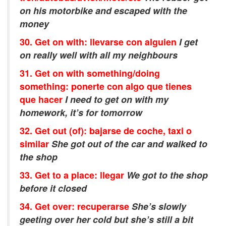
on his motorbike and escaped with the
money
30. Get on with: llevarse con alguien
I get
on really well with all my neighbours
31. Get on with something/doing
something: ponerte con algo que tienes
que hacer
I need to get on with my
homework, it’s for tomorrow
32. Get out (of): bajarse de coche, taxi o
similar
She got out of the car and walked to
the shop
33. Get to a place: llegar
We got to the shop
before it closed
34. Get over: recuperarse
She’s slowly
geeting over her cold but she’s still a bit