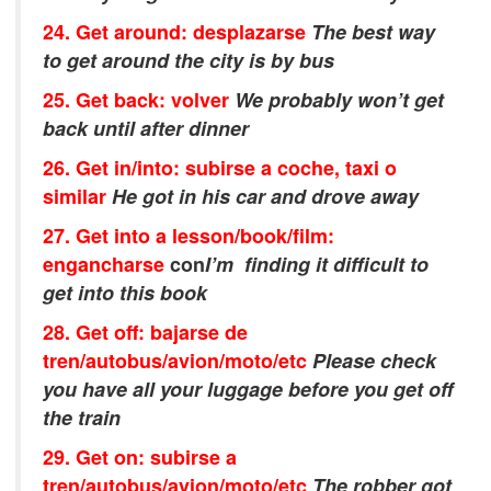
24. Get around: desplazarse
The best way
to get around the city is by bus
25. Get back: volver
We probably won’t get
back until after dinner
26. Get in/into: subirse a coche, taxi o
similar
He got in his car and drove away
27. Get into a lesson/book/film:
engancharse
con
I
’m finding it difficult to
get into this book
28. Get off: bajarse de
tren/autobus/avion/moto/etc
Please check
you have all your luggage before you get off
the train
29. Get on: subirse a
tren/autobus/avion/moto/etc
The robber got