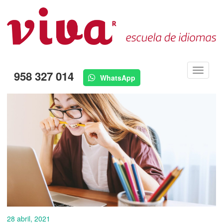
Menú
958 327 014
WhatsApp
28 abril, 2021