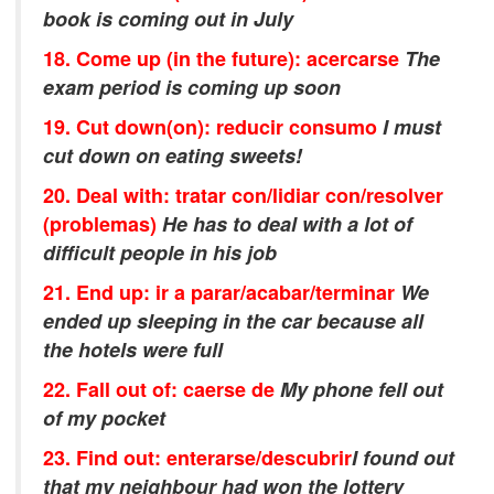
book is coming out in July
18. Come up (in the future): acercarse
The
exam period is coming up soon
19. Cut down(on): reducir consumo
I must
cut down on eating sweets!
20. Deal with: tratar con/lidiar con/resolver
(problemas)
He has to deal with a lot of
difficult people in his job
21. End up: ir a parar/acabar/terminar
We
ended up sleeping in the car because all
the hotels were full
22. Fall out of: caerse de
My phone fell out
of my pocket
23. Find out: enterarse/descubrir
I found out
that my neighbour had won the lottery