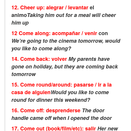
12. Cheer up: alegrar / levantar
el
animo
Taking him out for a meal will cheer
him up
12 Come along: acompañar / venir
con
We’re going to the cinema tomorrow, would
you like to come along?
14. Come back: volver
My parents have
gone on holiday, but they are coming back
tomorrow
15. Come round/around: pasarse / ir a la
casa de alguien
W
ould you like to come
round for dinner this weekend?
16. Come off: desprenderse
The door
handle came off when I opened the door
17. Come out (book/film/etc): salir
Her new