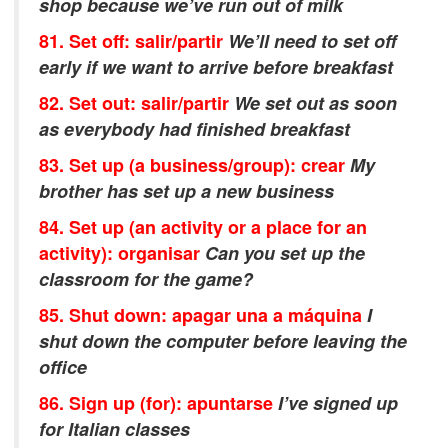
shop because we’ve run out of milk
81. Set off: salir/partir
We’ll need to set off
early if we want to arrive before breakfast
82. Set out: salir/partir
We set out as soon
as everybody had finished breakfast
83. Set up (a business/group): crear
My
brother has set up a new business
84. Set up (an activity or a place for an
activity): organisar
Can you set up the
classroom for the game?
85. Shut down: apagar una a máquina
I
shut down the computer before leaving the
office
86. Sign up (for): apuntarse
I’ve signed up
for Italian classes