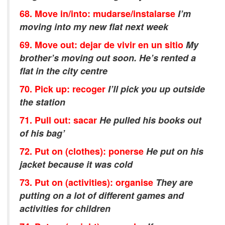
68. Move in/into: mudarse/instalarse
I’m
moving into my new flat next week
69. Move out: dejar de vivir en un sitio
My
brother’s moving out soon. He’s rented a
flat in the city centre
70. Pick up: recoger
I’ll pick you up outside
the station
71. Pull out: sacar
He pulled his books out
of his bag’
72. Put on (clothes): ponerse
He put on his
jacket because it was cold
73. Put on (activities): organise
They are
putting on a lot of different games and
activities for children