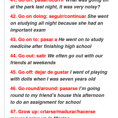
at the park last night, it was very noisy?
42. Go on doing: seguir/continuar
She went
on studying all night because she had an
important exam
43. Go on to: pasar a
He went on to study
medicine after finishing high school
44. Go out: salir
We often go out with our
friends at weekends
45. Go off: dejar de gustar
I went of playing
with dolls when I was seven years old
46. Go round/around: pasarse
I’m going
round to my friend’s house this afternoon
to do an assignment for school
47. Grow up: cri
arse/madurar/hacerse