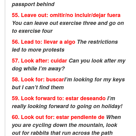
passport behind
55. Leave out: omitir/no incluir/dejar fuera
You can leave out exercise three and go on
to exercise four
56. Lead to: llevar a algo
The restrictions
led to more protests
57. Look after: cuidar
Can you look after my
dog while I’m away?
58. Look for: buscar
I’m looking for my keys
but I can’t find them
59. Look forward to: estar deseando
I’m
really looking forward to going on holiday!
60. Look out for: estar pendiente de
When
you are cycling down the mountain, look
out for rabbits that run across the path