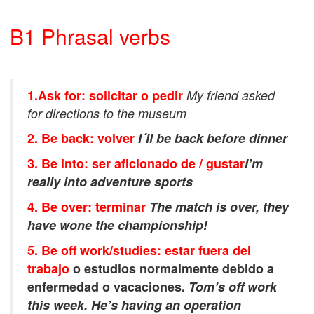
B1 Phrasal verbs
1.Ask for: solicitar o pedi
r
My friend asked
for directions to the museum
2. Be back: volver
I´ll be back before dinner
3. Be into: ser aficionado de / gustar
I’m
really into adventure sports
4. Be over: terminar
The match is over, they
have wone the championship!
5. Be off work/studies: estar fuera del
trabajo
o estudios normalmente debido a
enfermedad o vacaciones.
Tom’s off work
this week. He’s having an operation