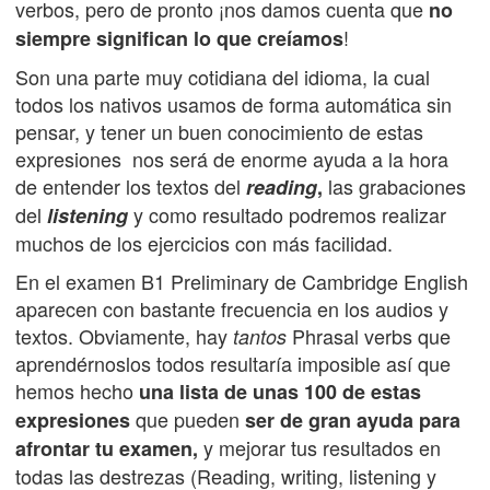
verbos, pero de pronto ¡nos damos cuenta que
no
!
siempre significan lo que creíamos
Son una parte muy cotidiana del idioma, la cual
todos los nativos usamos de forma automática sin
pensar, y tener un buen conocimiento de estas
expresiones nos será de enorme ayuda a la hora
de entender los textos del
las grabaciones
reading
,
del
y como resultado podremos realizar
listening
muchos de los ejercicios con más facilidad.
En el examen B1 Preliminary de Cambridge English
aparecen con bastante frecuencia en los audios y
textos. Obviamente, hay
Phrasal verbs que
tantos
aprendérnoslos todos resultaría imposible así que
hemos hecho
una lista de unas 100 de estas
que pueden
expresiones
ser de gran ayuda para
y mejorar tus resultados en
afrontar tu examen,
todas las destrezas (Reading, writing, listening y