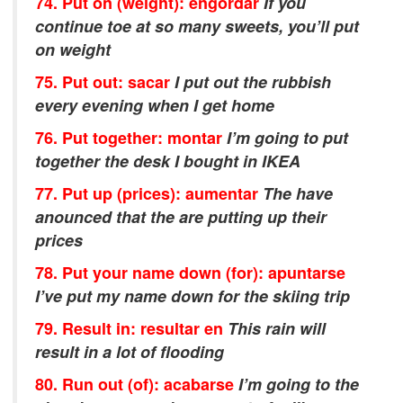
74. Put on (weight): engordar
If you
continue toe at so many sweets, you’ll put
on weight
75. Put out: sacar
I put out the rubbish
every evening when I get home
76. Put together: montar
I’m going to put
together the desk I bought in IKEA
77. Put up (prices): aumentar
The have
anounced that the are putting up their
prices
78. Put your name down (for): apuntarse
I’ve put my name down for the skiing trip
79. Result in: resultar en
This rain will
result in a lot of flooding
80. Run out (of): acabarse
I’m going to the