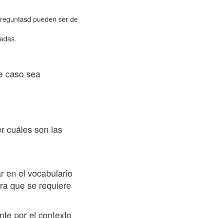
 preguntasd pueden ser de
nadas.
e caso sea
r cuáles son las
r en el vocabulario
ura que se requiere
nte por el contexto