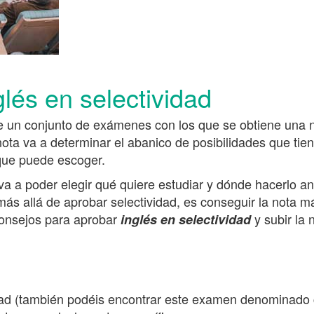
lés en selectividad
ue un conjunto de exámenes con los que se obtiene una 
nota va a determinar el abanico de posibilidades que tie
que puede escoger.
va a poder elegir qué quiere estudiar y dónde hacerlo a
 más allá de aprobar selectividad, es conseguir la nota m
consejos para aprobar
y subir la 
inglés en selectividad
idad (también podéis encontrar este examen denominad