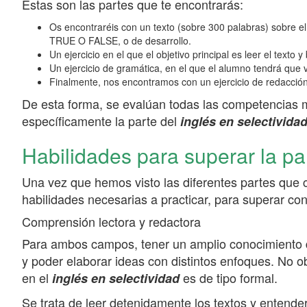
Estas son las partes que te encontrarás:
Os encontraréis con un texto (sobre 300 palabras) sobre e
TRUE O FALSE, o de desarrollo.
Un ejercicio en el que el objetivo principal es leer el tex
Un ejercicio de gramática, en el que el alumno tendrá que
Finalmente, nos encontramos con un ejercicio de redacción,
De esta forma, se evalúan todas las competencias 
específicamente la parte del
inglés en selectivida
Habilidades para superar la par
Una vez que hemos visto las diferentes partes que c
habilidades necesarias a practicar, para superar con
Comprensión lectora y redactora
Para ambos campos, tener un amplio conocimiento de
y poder elaborar ideas con distintos enfoques. No ob
en el
es de tipo formal.
inglés en selectividad
Se trata de leer detenidamente los textos y entende