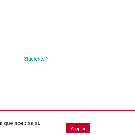
Siguiente
os que aceptas su
Aceptar
rivacidad