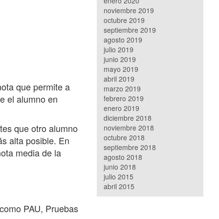
enero 2020
noviembre 2019
octubre 2019
septiembre 2019
agosto 2019
julio 2019
junio 2019
mayo 2019
abril 2019
nota que permite a
marzo 2019
ne el alumno en
febrero 2019
enero 2019
diciembre 2018
ntes que otro alumno
noviembre 2018
octubre 2018
ás alta posible. En
septiembre 2018
nota media de la
agosto 2018
junio 2018
julio 2015
abril 2015
o como PAU, Pruebas