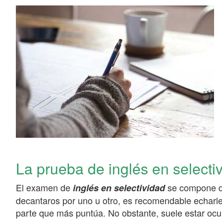
La prueba de inglés en selecti
El examen de
se compone de
inglés en selectividad
decantaros por uno u otro, es recomendable echarle 
parte que más puntúa. No obstante, suele estar ocurr