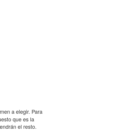
en a elegir. Para
uesto que es la
endrán el resto.