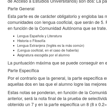
de Acceso a Estudios Universitarios) son dos: La par
Parte General
Esta parte es de carácter obligatorio y engloba las
comunidades con lengua cooficial, que serán de 5. P
en función de la Comunidad Autónoma que se trate. 
Lengua Española y Literatura
Historia o Filosofía
Lengua Extranjera (Inglés es la más común)
(Lengua cooficial, en el caso de haberla)
Asignatura escogida por el alumno
La puntuación máxima que se puede conseguir en es
Parte Específica
Por el contrario que la general, la parte específic
aquellas dos en las que el alumno logre las mejores
Estas notas se ponderan, en función de la Comunida
anterior, será la nota final de la prueba de selecti
obtenido un 7 y en la parte específica un 8 (8 x 0.2= 