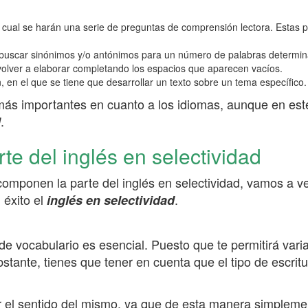
l cual se harán una serie de preguntas de comprensión lectora. Estas
to y buscar sinónimos y/o antónimos para un número de palabras determi
 volver a elaborar completando los espacios que aparecen vacíos.
 en el que se tiene que desarrollar un texto sobre un tema específico.
más importantes en cuanto a los idiomas, aunque en est
.
d
te del inglés en selectividad
omponen la parte del inglés en selectividad, vamos a ve
 éxito el
.
inglés en selectividad
 vocabulario es esencial. Puesto que te permitirá varia
stante, tienes que tener en cuenta que el tipo de escrit
r el sentido del mismo, ya que de esta manera simpleme