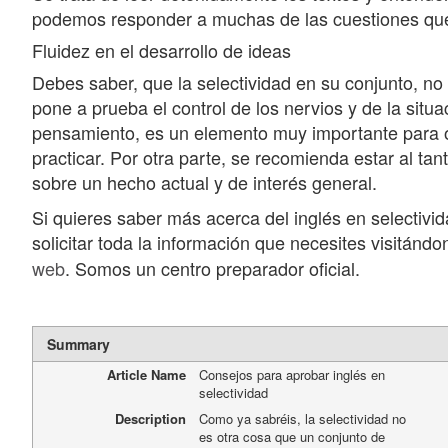
podemos responder a muchas de las cuestiones que
Fluidez en el desarrollo de ideas
Debes saber, que la selectividad en su conjunto, n
pone a prueba el control de los nervios y de la situac
pensamiento, es un elemento muy importante para opt
practicar. Por otra parte, se recomienda estar al ta
sobre un hecho actual y de interés general.
Si quieres saber más acerca del inglés en selectivi
solicitar toda la información que necesites visitánd
web
. Somos un centro preparador oficial.
Summary
Article Name
Consejos para aprobar inglés en
selectividad
Description
Como ya sabréis, la selectividad no
es otra cosa que un conjunto de