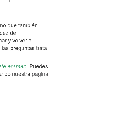
sino que también
idez de
ar y volver a
 las preguntas trata
. Puedes
este examen
tando nuestra
pagina