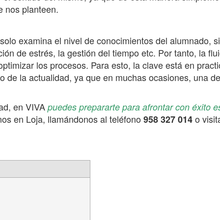
 nos planteen.
o solo examina el nivel de conocimientos del alumnado, 
ión de estrés, la gestión del tiempo etc. Por tanto, la flu
imizar los procesos. Para esto, la clave está en practic
nto de la actualidad, ya que en muchas ocasiones, una de
dad, en VIVA
puedes prepararte para afrontar con éxito 
onos en Loja, llamándonos al teléfono
o visi
958 327 014