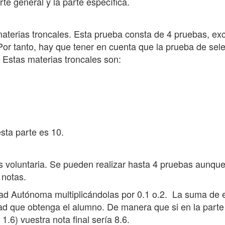
te general y la parte específica.
 materias troncales. Esta prueba consta de 4 pruebas, e
or tanto, hay que tener en cuenta que la prueba de selec
Estas materias troncales son:
ta parte es 10.
a es voluntaria. Se pueden realizar hasta 4 pruebas aunq
 notas.
d Autónoma multiplicándolas por 0.1 o.2. La suma de es
vidad que obtenga el alumno. De manera que si en la part
1.6) vuestra nota final sería 8.6.