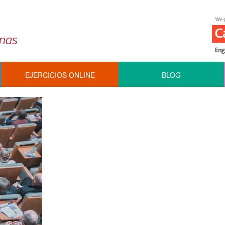
EJERCICIOS ONLINE
BLOG