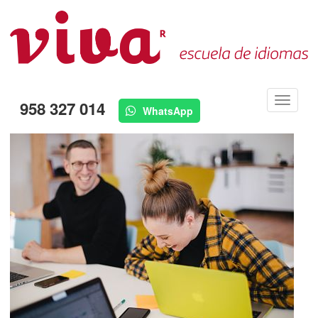
Menú
958 327 014
WhatsApp