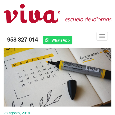
Menú
958 327 014
WhatsApp
28 agosto, 2019