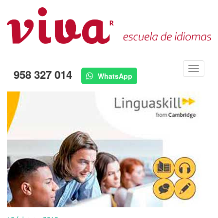
Menú
958 327 014
WhatsApp