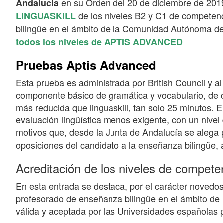
en su Orden del 20 de diciembre de 201
Andalucía
de los niveles B2 y C1 de competenc
LINGUASKILL
bilingüe en el ámbito de la Comunidad Autónoma d
todos los niveles de APTIS ADVANCED
Pruebas Aptis Advanced
Esta prueba es administrada por British Council y al
componente básico de gramática y vocabulario, de c
más reducida que linguaskill, tan solo 25 minutos. E
evaluación lingüística menos exigente, con un nivel 
motivos que, desde la Junta de Andalucía se alega
oposiciones del candidato a la enseñanza bilingüe, 
Acreditación de los niveles de competen
En esta entrada se destaca, por el carácter novedoso
profesorado de enseñanza bilingüe en el ámbito de
válida y aceptada por las Universidades españolas 