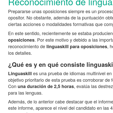
Reconocimiento de linguas
Prepararse unas oposiciones siempre es un proceso 
opositor. No obstante, además de la puntuación obt
ciertas acciones o modalidades formativas que comp
En este sentido, recientemente se estaba producien
. Por este motivo y debido a las impo
oposiciones
reconocimiento de
, 
linguaskill para oposiciones
los detalles.
¿Qué es y en qué consiste linguaski
es una prueba de idiomas multinivel en
Linguaskill
objetivo prioritario de esta prueba es corroborar de
Con
, evalúa las destr
una duración de 2,5 horas
para las lenguas.
Además, de lo anterior cabe destacar que el informe
este informe, aparece el nivel del candidato en las