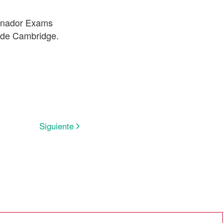
minador Exams
s de Cambridge.
Siguiente