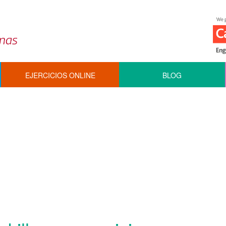
EJERCICIOS ONLINE
BLOG