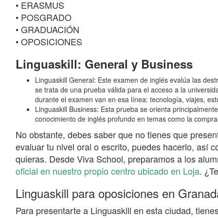
• ERASMUS
• POSGRADO
• GRADUACIÓN
• OPOSICIONES
Linguaskill: General y Business
Linguaskill General: Este examen de inglés evalúa las destr
se trata de una prueba válida para el acceso a la universi
durante el examen van en esa línea: tecnología, viajes, estu
Linguaskill Business: Esta prueba se orienta principalment
conocimiento de inglés profundo en temas como la compra
No obstante, debes saber que no tienes que presenta
evaluar tu nivel oral o escrito, puedes hacerlo, así
quieras. Desde Viva School, preparamos a los alum
oficial en nuestro propio centro ubicado en Loja
. ¿T
Linguaskill para oposiciones en Granad
Para presentarte a Linguaskill en esta ciudad, tien