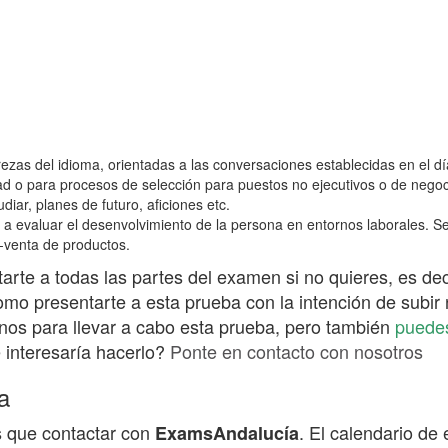
ezas del idioma, orientadas a las conversaciones establecidas en el día
dad o para procesos de selección para puestos no ejecutivos o de negoc
diar, planes de futuro, aficiones etc.
e a evaluar el desenvolvimiento de la persona en entornos laborales. 
-venta de productos.
rte a todas las partes del examen si no quieres, es deci
 como presentarte a esta prueba con la intención de subi
nos para llevar a cabo esta prueba, pero también
puedes
e interesaría hacerlo?
Ponte en contacto con nosotros
a
es que contactar con
. El calendario d
ExamsAndalucía