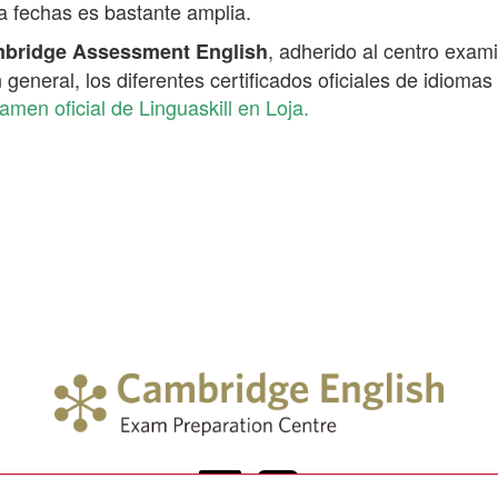
 a fechas es bastante amplia.
, adherido al centro exa
ambridge Assessment English
eneral, los diferentes certificados oficiales de idioma
amen oficial de Linguaskill en Loja.