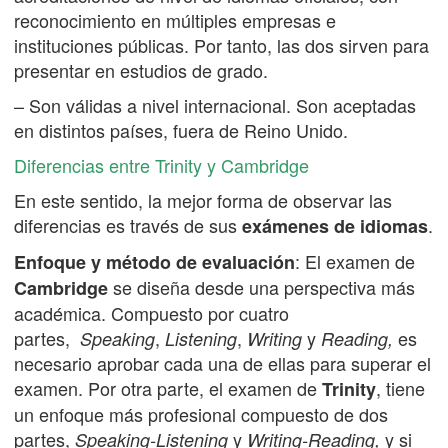
reconocimiento en múltiples empresas e
instituciones públicas. Por tanto, las dos sirven para
presentar en estudios de grado.
– Son válidas a nivel internacional. Son aceptadas
en distintos países, fuera de Reino Unido.
Diferencias entre Trinity y Cambridge
En este sentido, la mejor forma de observar las
diferencias es través de sus
.
exámenes de idiomas
: El examen de
Enfoque y método de evaluación
se diseña desde una perspectiva más
Cambridge
académica. Compuesto por cuatro
partes,
,
,
y
es
Speaking
Listening
Writing
Reading,
necesario aprobar cada una de ellas para superar el
examen. Por otra parte, el examen de
, tiene
Trinity
un enfoque más profesional compuesto de dos
partes,
y
y si
Speaking-Listening
Writing-Reading,