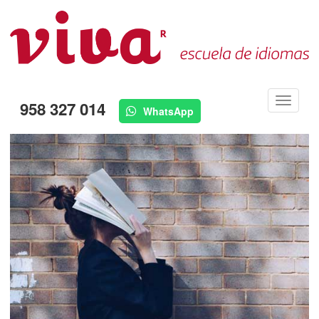
Menú
958 327 014
WhatsApp