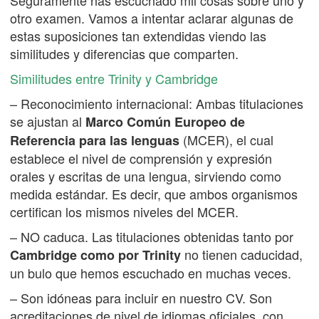
Seguramente has escuchado mil cosas sobre uno y
otro examen. Vamos a intentar aclarar algunas de
estas suposiciones tan extendidas viendo las
similitudes y diferencias que comparten.
Similitudes entre Trinity y Cambridge
– Reconocimiento internacional: Ambas titulaciones
se ajustan al
Marco Común Europeo de
(MCER), el cual
Referencia para las lenguas
establece el nivel de comprensión y expresión
orales y escritas de una lengua, sirviendo como
medida estándar. Es decir, que ambos organismos
certifican los mismos niveles del MCER.
– NO caduca. Las titulaciones obtenidas tanto por
no tienen caducidad,
Cambridge como por Trinity
un bulo que hemos escuchado en muchas veces.
– Son idóneas para incluir en nuestro CV. Son
acreditaciones de nivel de idiomas oficiales, con